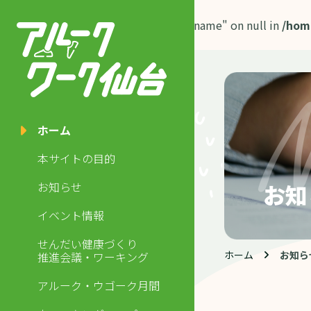
Warning
: Attempt to read property "name" on null in
/hom
line
235
ホーム
本サイトの目的
お知らせ
お知
イベント情報
せんだい健康づくり
ホーム
お知ら
推進会議・ワーキング
アルーク・ウゴーク月間