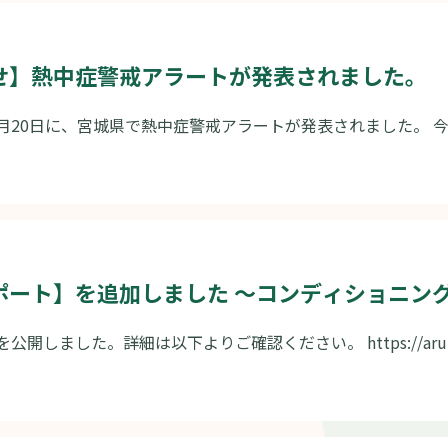
せ】熱中症警戒アラートが発表されました。
20 7月20日に、宮城県で熱中症警戒アラートが発表されました。 
ート】を追加しました 〜コンディショニングサ
しました。詳細は以下よりご確認ください。 https://arukuwork.x