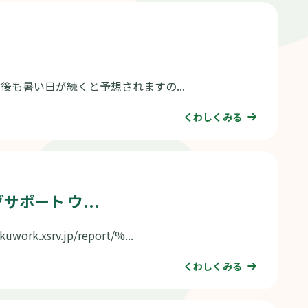
今後も暑い日が続くと予想されますの...
くわしくみる
ポート ウ...
srv.jp/report/%...
くわしくみる