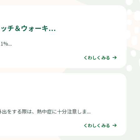
チ＆ウォーキ...
1%...
くわしくみる
外出をする際は、熱中症に十分注意しま...
くわしくみる