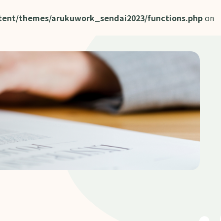
tent/themes/arukuwork_sendai2023/functions.php
on