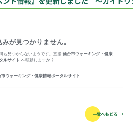
ベント情報】を更新しました ～ガイドウ
一覧へもどる